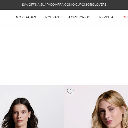
FRETE GRÁTIS NAS COMPRAS ACIMA DE R$ 899
NOVIDADES
ROUPAS
ACESSÓRIOS
REVISTA
OU