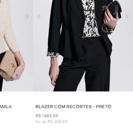
ANILA
BLAZER COM RECORTES - PRETO
R$ 1.685,00
6x de R$ 280,83