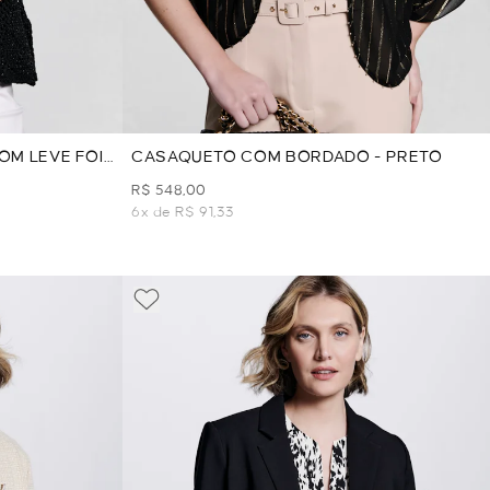
OM LEVE FOIL
CASAQUETO COM BORDADO - PRETO
R$ 548,00
6x de R$ 91,33