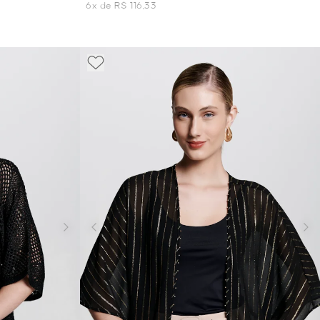
6x de R$ 116,33