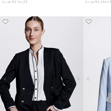
6x de R$ 166,33
6x de R$ 284,6