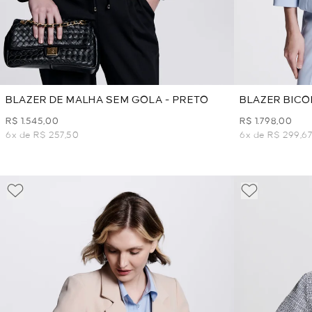
BLAZER DE MALHA SEM GOLA - PRETO
BLAZER BICO
R$ 1.545,00
R$ 1.798,00
6x de R$ 257,50
6x de R$ 299,6