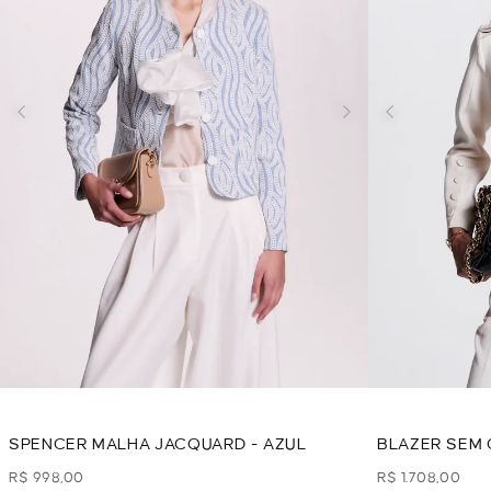
SPENCER MALHA JACQUARD - AZUL
BLAZER SEM 
R$ 998,00
R$ 1.708,00