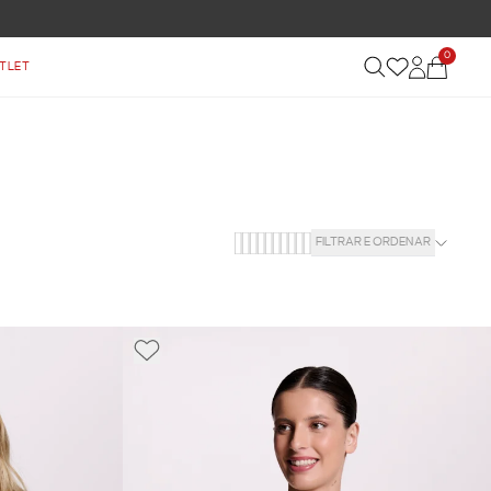
0
TLET
FILTRAR E ORDENAR