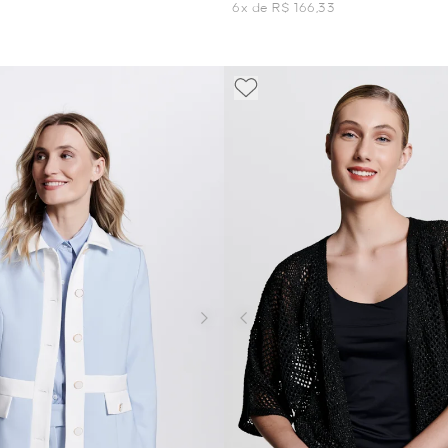
7
6x de R$ 166,33