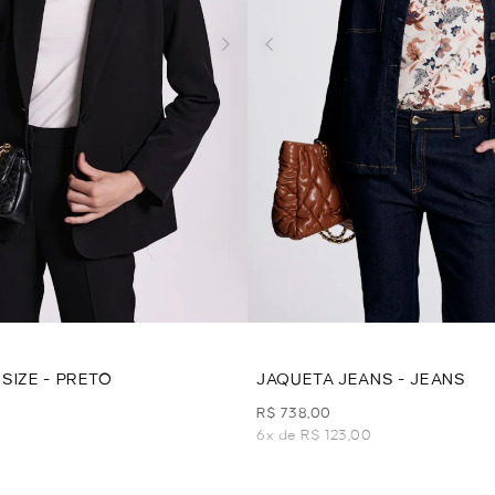
SIZE - PRETO
JAQUETA JEANS - JEANS
R$ 738,00
6x de R$ 123,00