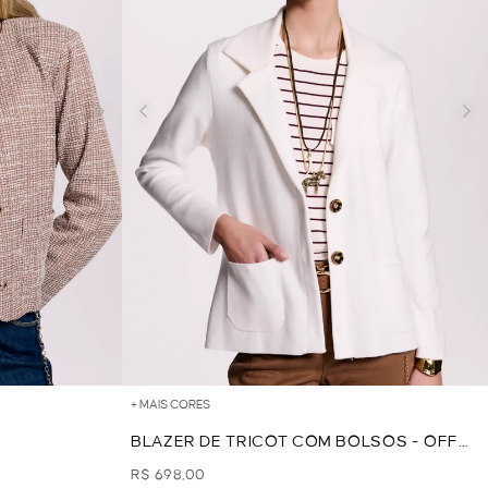
+ MAIS CORES
M
BLAZER DE TRICOT COM BOLSOS - OFF
WHITE
R$ 698,00