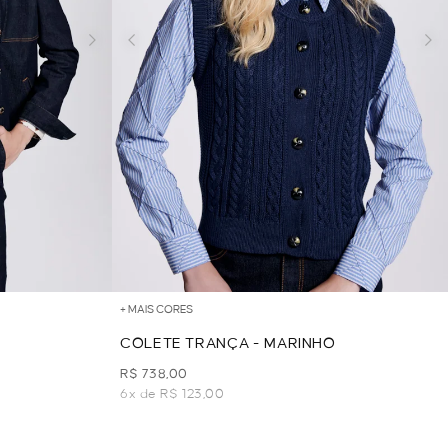
+ MAIS CORES
COLETE TRANÇA - MARINHO
R$ 738,00
6x de R$ 123,00