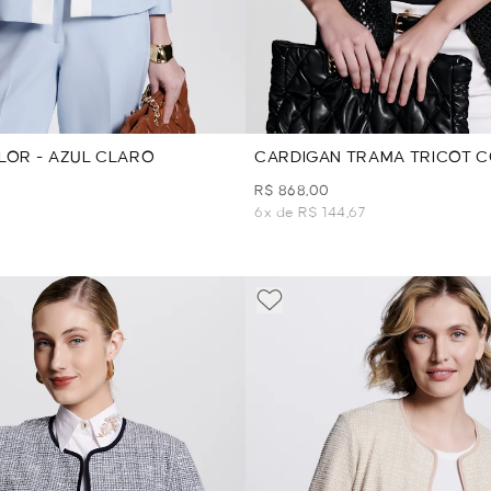
LOR - AZUL CLARO
CARDIGAN TRAMA TRICOT C
- PRETO
R$ 868,00
7
6x de R$ 144,67