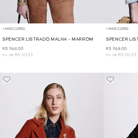
+ MAIS CORES
+ MAIS CORES
SPENCER LISTRADO MALHA - MARROM
SPENCER LIS
R$ 968,00
R$ 968,00
6x de R$ 161,33
6x de R$ 161,33