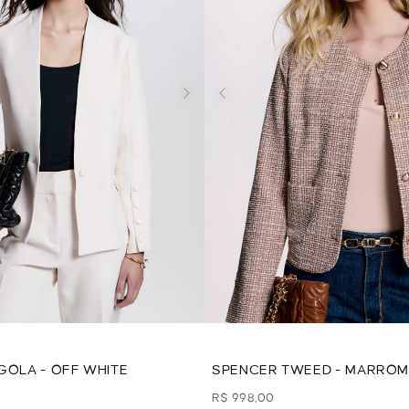
GOLA - OFF WHITE
SPENCER TWEED - MARRO
R$ 998,00