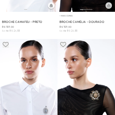
+ MAIS CORES
BROCHE CAMAFEU - PRETO
BROCHE CAMÉLIA - DOURADO
R$ 158,00
R$ 158,00
6x de R$ 26,33
6x de R$ 26,33