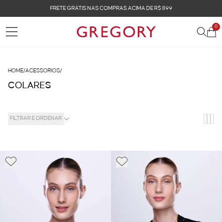
FRETE GRÁTIS NAS COMPRAS ACIMA DE R$ 899
0
HOME
/
ACESSORIOS
/
COLARES
FILTRAR E ORDENAR