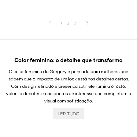
1
2
3
Colar feminino: o detalhe que transforma
O colar feminino da Gregory é pensado para mulheres que
sabem que o impacto de um look está nos detalhes certos.
Com design refinado e presença sutil, ele ilumina o rosto,
valoriza decotes e cria pontos de interesse que completam o
visual com sofisticação.
LER TUDO
Colares femininos: presença sem excessos