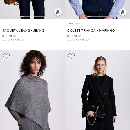
+ MAIS CORES
JAQUETA JEANS - JEANS
COLETE TRANÇA - MARINHO
R$ 738,00
R$ 738,00
6x de R$ 123,00
6x de R$ 123,00