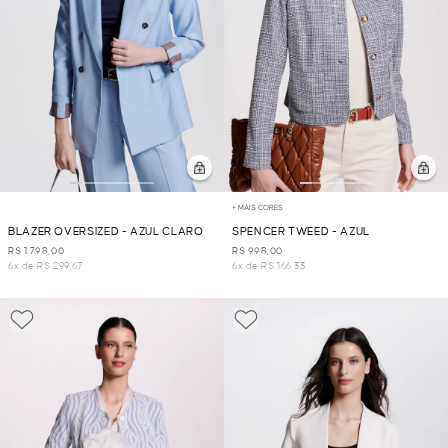
+ MAIS CORES
BLAZER OVERSIZED - AZUL CLARO
SPENCER TWEED - AZUL
R$ 1.798,00
R$ 998,00
6x de R$ 299,67
6x de R$ 166,33