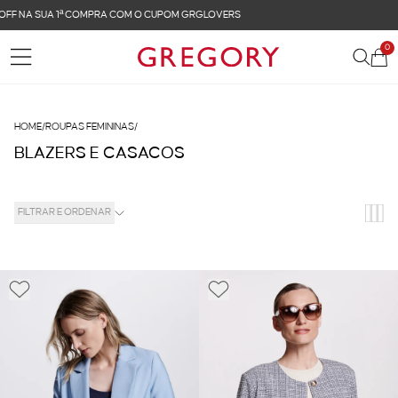
FRETE GRÁTIS NAS COMPRAS ACIMA DE R$ 899
0
HOME
/
ROUPAS FEMININAS
/
BLAZERS E CASACOS
FILTRAR E ORDENAR