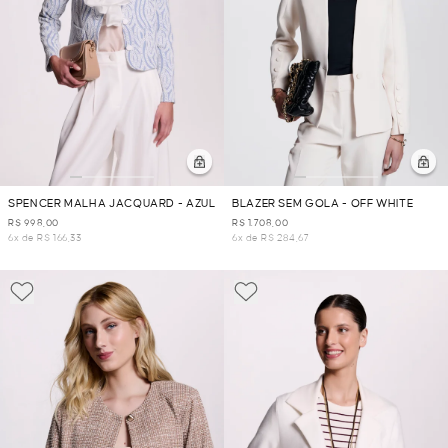
SPENCER MALHA JACQUARD - AZUL
BLAZER SEM GOLA - OFF WHITE
R$ 998,00
R$ 1.708,00
6x de R$ 166,33
6x de R$ 284,67