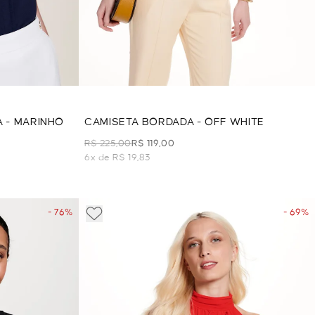
 - MARINHO
CAMISETA BORDADA - OFF WHITE
R$ 225,00
R$ 119,00
6x de R$ 19,83
- 76%
- 69%