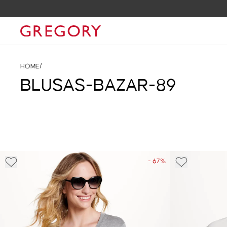
10%
HOME
/
BLUSAS-BAZAR-89
- 67%