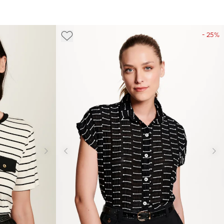
- 25%