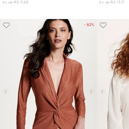
6x de R$ 11,50
6x de R$ 13,17
- 82%