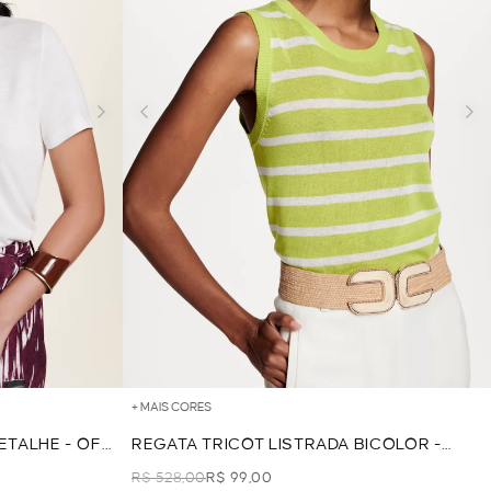
+ MAIS CORES
ETALHE - OFF
REGATA TRICOT LISTRADA BICOLOR -
VERDE
R$ 528,00
R$ 99,00