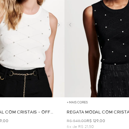
+ MAIS CORES
L COM CRISTAIS - OFF
REGATA MODAL COM CRISTA
29,00
R$ 548,00
R$ 129,00
6x de R$ 21,50