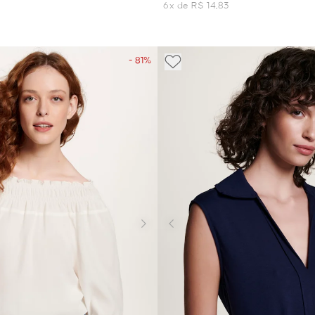
6x de R$ 14,83
- 81%