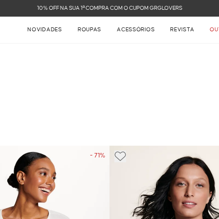
 OFF NA SUA 1ª COMPRA COM O CUPOM GRGLOVERS
NOVIDADES
ROUPAS
ACESSÓRIOS
REVISTA
OU
- 71%