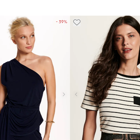
- 39%