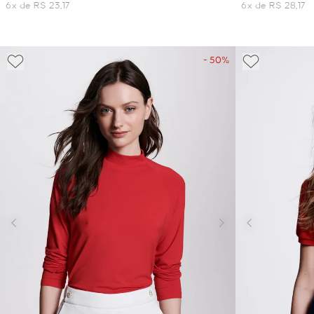
6x de R$ 23,17
6x de R$ 28,17
- 50%