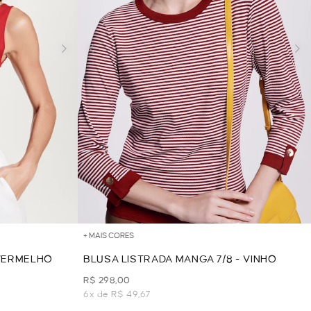
+ MAIS CORES
 VERMELHO
BLUSA LISTRADA MANGA 7/8 - VINHO
R$ 298,00
6x de R$ 49,67