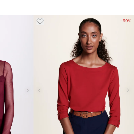
- 30%