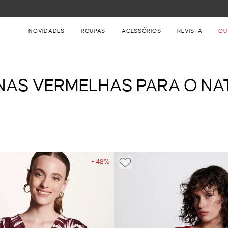
FRETE GRÁTIS NAS COMPRAS ACIMA DE R$ 899
NOVIDADES
ROUPAS
ACESSÓRIOS
REVISTA
OU
INAS VERMELHAS PARA O NA
- 48%