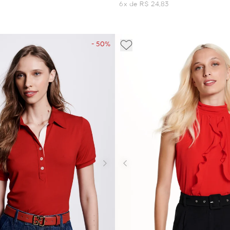
6x de R$ 24,83
- 50%