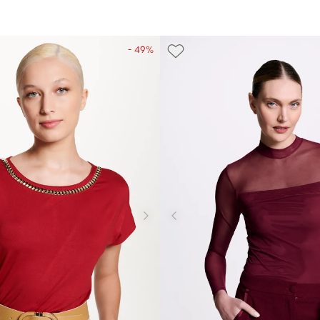
- 49%