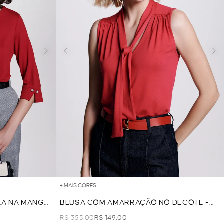
+ MAIS CORES
LA NA MANGA
BLUSA COM AMARRAÇÃO NO DECOTE -
CEREJA
R$ 355,00
R$ 149,00