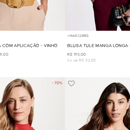
+ MAIS CORES
 COM APLICAÇÃO - VINHO
BLUSA TULE MANGA LONGA 
49,00
R$ 195,00
6x de R$ 32,50
- 70%