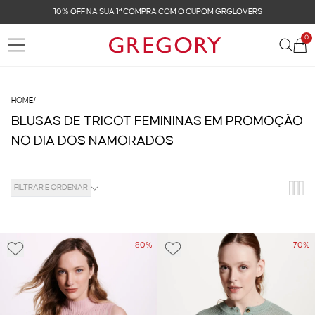
10% OFF NA SUA 1ª COMPRA COM O CUPOM GRGLOVERS
0
HOME
/
BLUSAS DE TRICOT FEMININAS EM PROMOÇÃO
NO DIA DOS NAMORADOS
FILTRAR E ORDENAR
- 80%
- 70%