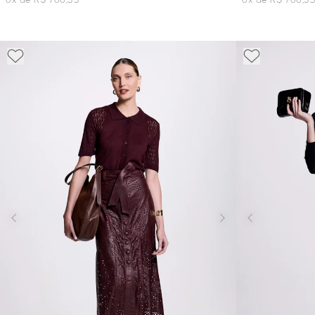
6x de R$ 766,33
6x de R$ 766,3