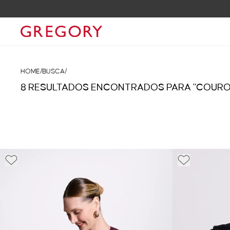
10% OFF NA SUA 1ª COMPRA COM O CUPOM GRGLO
HOME
/
BUSCA
/
8 RESULTADOS ENCONTRADOS PARA "COURO