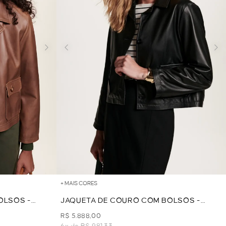
+ MAIS CORES
OLSOS -
JAQUETA DE COURO COM BOLSOS -
PRETO
R$ 5.888,00