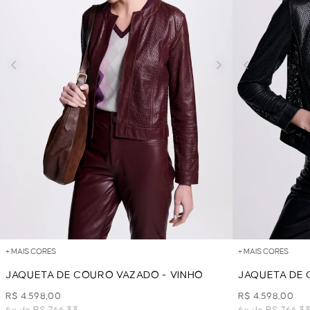
+ MAIS CORES
+ MAIS CORES
JAQUETA DE COURO VAZADO - VINHO
JAQUETA DE 
R$ 4.598,00
R$ 4.598,00