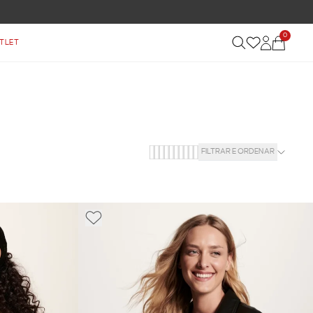
0
TLET
FILTRAR E ORDENAR