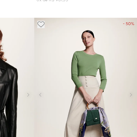
6x de R$ 981,33
- 50%