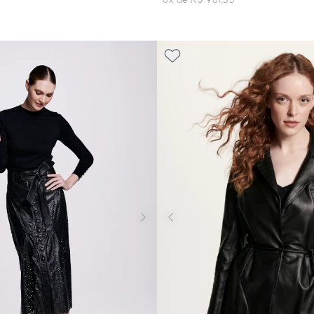
3
6x de R$ 981,33