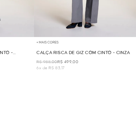
+ MAIS CORES
NTO -
CALÇA RISCA DE GIZ COM CINTO - CINZA
R$ 988,00
R$ 499,00
6x de R$ 83,17