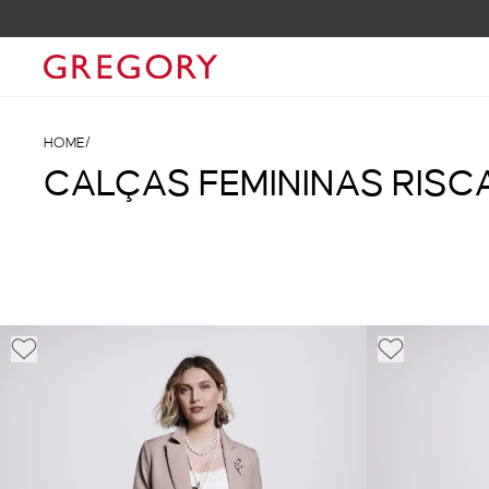
 O CUPOM GRGLOVERS
HOME
/
CALÇAS FEMININAS RISCA