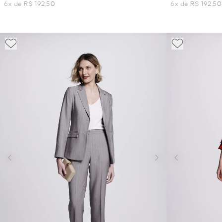
6x de R$ 192,50
6x de R$ 192,50