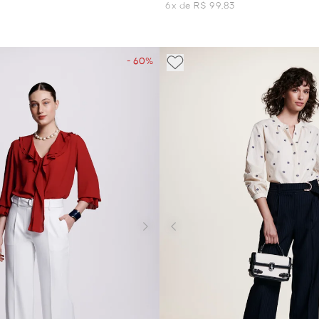
6x de R$ 99,83
- 60%