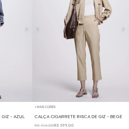
+ MAIS CORES
GIZ - AZUL
CALÇA CIGARRETE RISCA DE GIZ - BEGE
R$ 768,00
R$ 599,00