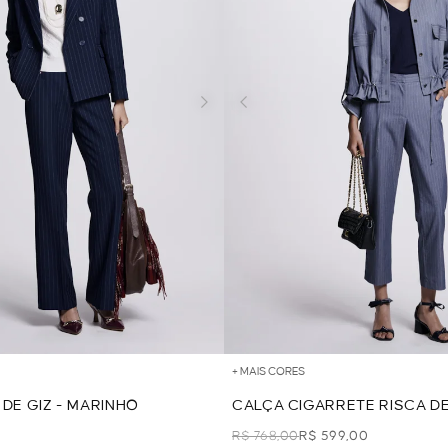
+ MAIS CORES
 DE GIZ - MARINHO
CALÇA CIGARRETE RISCA DE 
R$ 768,00
R$ 599,00