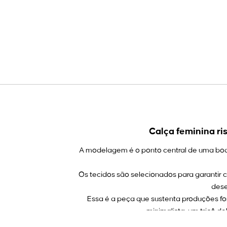
Calça feminina ri
A modelagem é o ponto central de uma boa ca
Os tecidos são selecionados para garantir
dese
Essa é a peça que sustenta produções 
minimalista, um tricô d