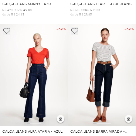
CALÇA JEANS SKINNY - AZUL
CALÇA JEANS FLARE - AZUL JEANS
R$ 498,00
R$ 149,00
R$ 578,00
R$ 179,00
6x de R$ 24,83
6x de R$ 29,83
- 69%
- 69%
CALÇA JEANS ALFAIATARIA - AZUL
CALÇA JEANS BARRA VIRADA -