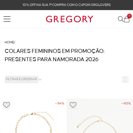
10% OFF NA SUA 1ª COMPRA COM O CUPOM GRGLOVERS
0
HOME
/
COLARES FEMININOS EM PROMOÇÃO:
PRESENTES PARA NAMORADA 2026
FILTRAR E ORDENAR
- 69%
- 60%