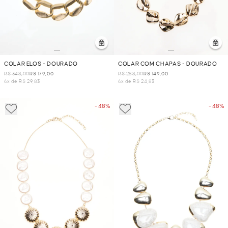
COLAR ELOS - DOURADO
COLAR COM CHAPAS - DOURADO
R$ 348,00
R$ 179,00
R$ 288,00
R$ 149,00
6x de R$ 29,83
6x de R$ 24,83
- 48%
- 48%