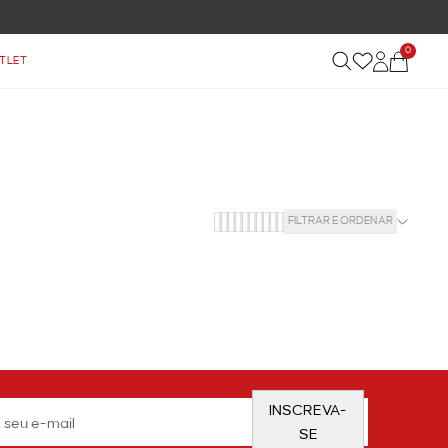
0
TLET
FILTRAR E ORDENAR
INSCREVA-
SE