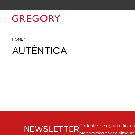
HOME
/
AUTÊNTICA
Cadastre-se agora e fique 
NEWSLETTER
preparamos especialmente p