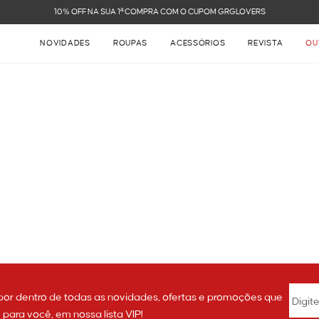
10% OFF NA SUA 1ª COMPRA COM O CUPOM GRGLOVERS
NOVIDADES
ROUPAS
ACESSÓRIOS
REVISTA
OU
por dentro de todas as novidades, ofertas e promoções que
ara você, em nossa lista VIP!