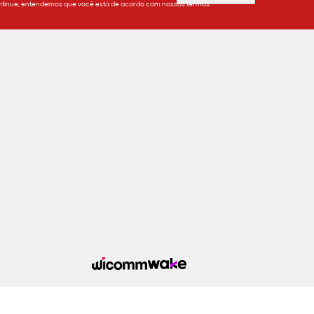
tinue, entendemos que você está de acordo com nossos termos.