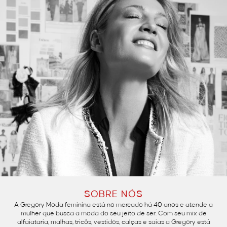
SOBRE NÓS
A Gregory Moda feminina está no mercado há 40 anos e atende a
mulher que busca a moda do seu jeito de ser. Com seu mix de
alfaiataria, malhas, tricôs, vestidos, calças e saias a Gregory está