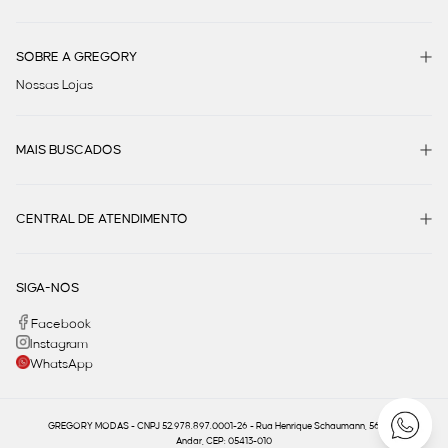
SOBRE A GREGORY
Nossas Lojas
MAIS BUSCADOS
CENTRAL DE ATENDIMENTO
SIGA-NOS
Facebook
Instagram
WhatsApp
GREGORY MODAS - CNPJ 52.978.897.0001-26 - Rua Henrique Schaumann, 566 - 1º
Andar, CEP: 05413-010