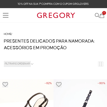
FRETE GRÁTIS NAS COMPRAS ACIMA DE R$ 899
0
HOME
/
PRESENTES DELICADOS PARA NAMORADA:
ACESSÓRIOS EM PROMOÇÃO
FILTRAR E ORDENAR
- 82%
- 80%