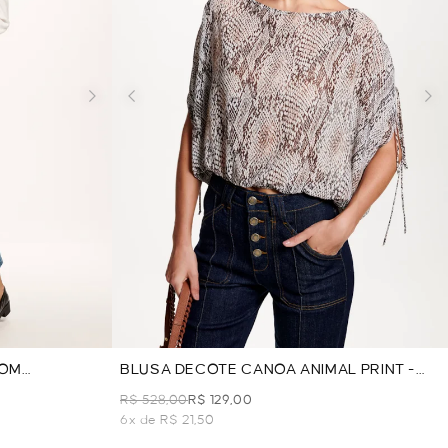
COM
BLUSA DECOTE CANOA ANIMAL PRINT -
CINZA
R$ 528,00
R$ 129,00
6x de R$ 21,50