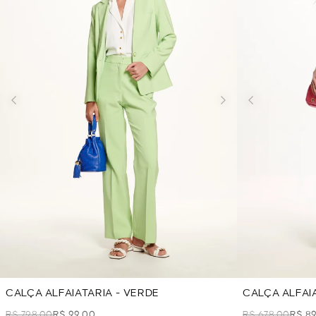
CALÇA ALFAIATARIA - VERDE
CALÇA ALFAI
R$ 798,00
R$ 99,00
R$ 678,00
R$ 8