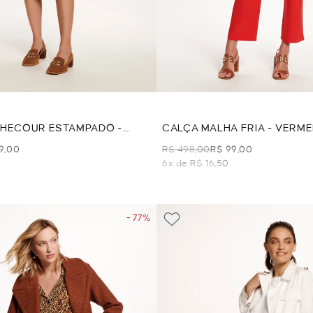
CHECOUR ESTAMPADO -
CALÇA MALHA FRIA - VERM
9,00
R$ 498,00
R$ 99,00
6x de R$ 16,50
- 77%