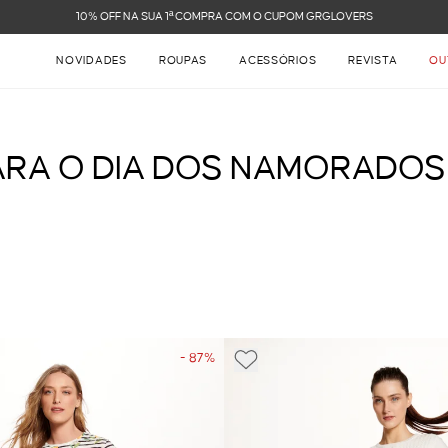
OM GRGLOVERS
NOVIDADES
ROUPAS
ACESSÓRIOS
REVISTA
OU
RA O DIA DOS NAMORADOS 2
- 87%