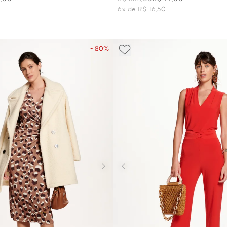
6x de R$ 16,50
- 80%