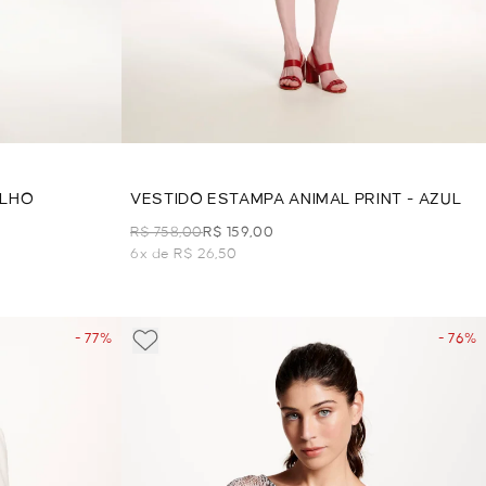
ELHO
VESTIDO ESTAMPA ANIMAL PRINT - AZUL
R$ 758,00
R$ 159,00
6x de R$ 26,50
- 77%
- 76%