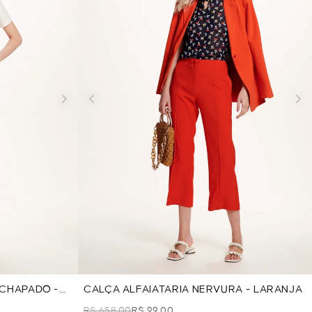
 CHAPADO -
CALÇA ALFAIATARIA NERVURA - LARANJA
R$ 658,00
R$ 99,00