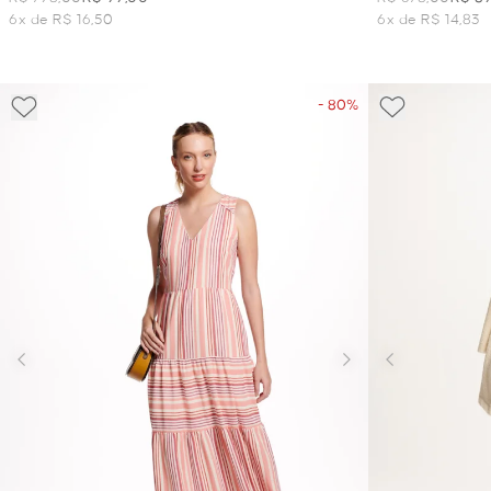
6x de R$ 16,50
6x de R$ 14,83
- 80%