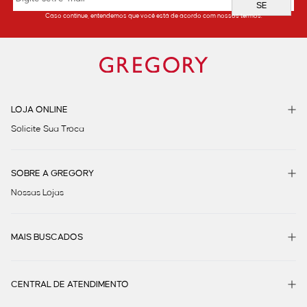
SE
Caso continue, entendemos que você está de acordo com nossos termos.
LOJA ONLINE
Solicite Sua Troca
SOBRE A GREGORY
Nossas Lojas
MAIS BUSCADOS
CENTRAL DE ATENDIMENTO