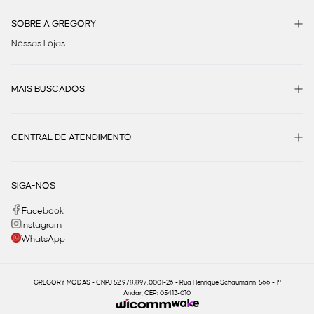
SOBRE A GREGORY
Nossas Lojas
MAIS BUSCADOS
CENTRAL DE ATENDIMENTO
SIGA-NOS
Facebook
Instagram
WhatsApp
GREGORY MODAS - CNPJ 52.978.897.0001-26 - Rua Henrique Schaumann, 566 - 1º
Andar, CEP: 05413-010