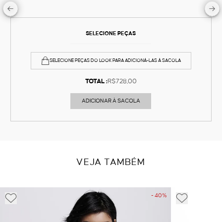
SELECIONE PEÇAS
SELECIONE PEÇAS DO LOOK PARA ADICIONÁ-LAS À SACOLA
TOTAL :
R$728,00
ADICIONAR À SACOLA
VEJA TAMBÉM
- 40%