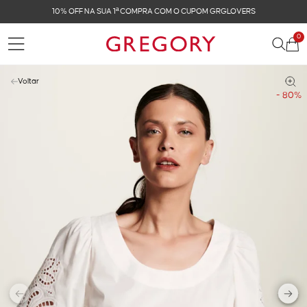
FRETE GRÁTIS NAS COMPRAS ACIMA DE R$ 899
0
Voltar
- 80%