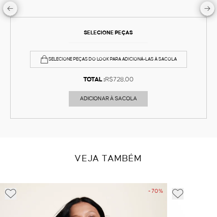
SELECIONE PEÇAS
SELECIONE PEÇAS DO LOOK PARA ADICIONÁ-LAS À SACOLA
TOTAL :
R$728,00
ADICIONAR À SACOLA
VEJA TAMBÉM
- 70%