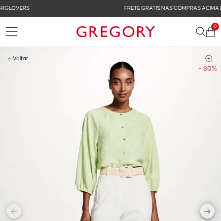
FRETE GRÁTIS NAS COMPRAS ACIMA DE R$ 899
0
Voltar
- 80%