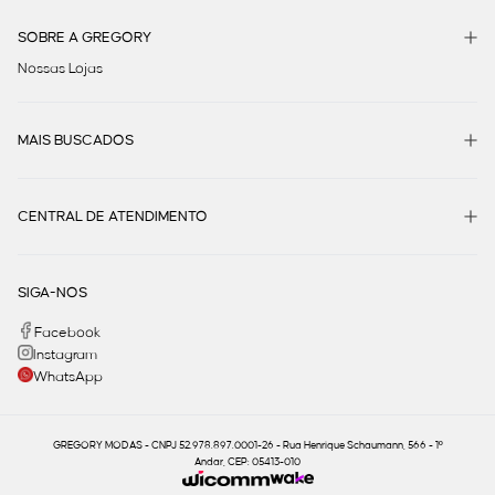
SOBRE A GREGORY
Nossas Lojas
MAIS BUSCADOS
CENTRAL DE ATENDIMENTO
SIGA-NOS
Facebook
Instagram
WhatsApp
GREGORY MODAS - CNPJ 52.978.897.0001-26 - Rua Henrique Schaumann, 566 - 1º
Andar, CEP: 05413-010