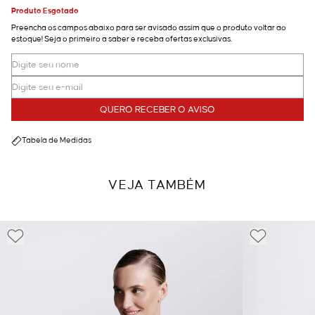
Produto Esgotado
Preencha os campos abaixo para ser avisado assim que o produto voltar ao
estoque! Seja o primeiro a saber e receba ofertas exclusivas.
QUERO RECEBER O AVISO
Tabela de Medidas
VEJA TAMBÉM