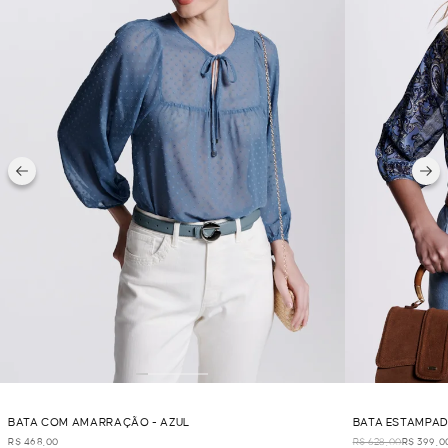
BATA COM AMARRAÇÃO - AZUL
BATA ESTAMPAD
R$ 468,00
R$ 628,00
R$ 399,0