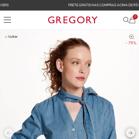
FRETE GRÁTIS NAS COMPRAS ACIMA DE R$ 899
0
Voltar
- 79%