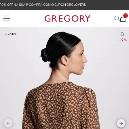
FRETE GRÁTIS NAS COMPRAS ACIMA DE R$ 899
0
Voltar
- 29%