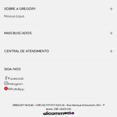
SOBRE A GREGORY
Nossas Lojas
MAIS BUSCADOS
CENTRAL DE ATENDIMENTO
SIGA-NOS
Facebook
Instagram
WhatsApp
GREGORY MODAS - CNPJ 52.978.897.0001-26 - Rua Henrique Schaumann, 566 - 1º
Andar, CEP: 05413-010