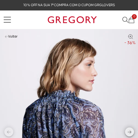
10% OFF NA SUA 1ª COMPRA COM O CUPOM GRGLOVERS
0
Voltar
- 36%