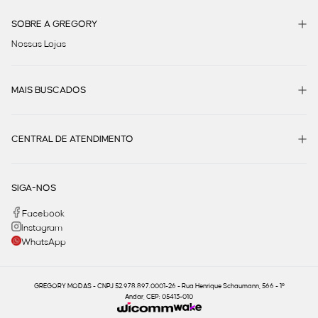
SOBRE A GREGORY
Nossas Lojas
MAIS BUSCADOS
CENTRAL DE ATENDIMENTO
SIGA-NOS
Facebook
Instagram
WhatsApp
GREGORY MODAS - CNPJ 52.978.897.0001-26 - Rua Henrique Schaumann, 566 - 1º
Andar, CEP: 05413-010