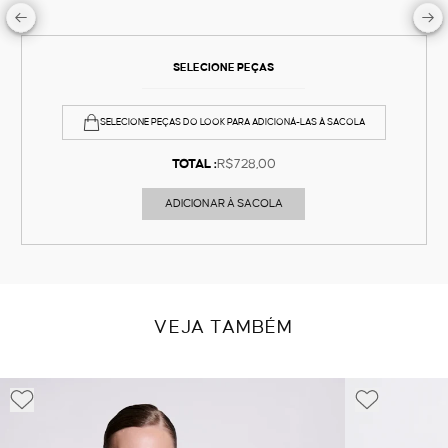
SELECIONE PEÇAS
SELECIONE PEÇAS DO LOOK PARA ADICIONÁ-LAS À SACOLA
TOTAL :
R$728,00
ADICIONAR À SACOLA
VEJA TAMBÉM