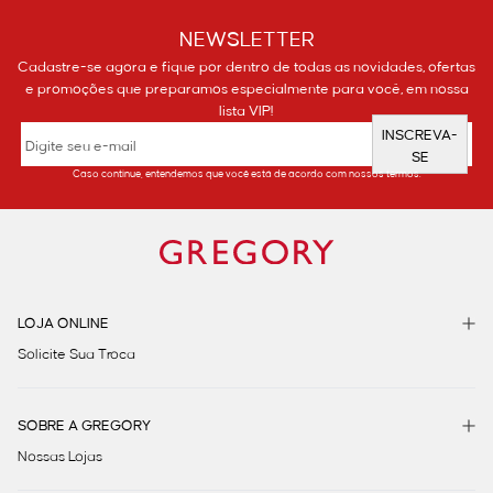
NEWSLETTER
Cadastre-se agora e fique por dentro de todas as novidades, ofertas
e promoções que preparamos especialmente para você, em nossa
lista VIP!
INSCREVA-
SE
Caso continue, entendemos que você está de acordo com nossos termos.
LOJA ONLINE
Solicite Sua Troca
SOBRE A GREGORY
Nossas Lojas