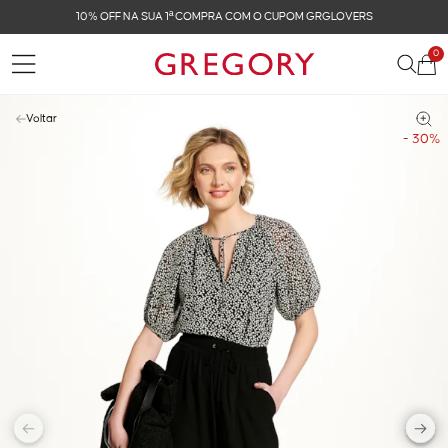
OFF NA SUA 1ª COMPRA COM O CUPOM GRGLOVERS
0
Voltar
- 30%