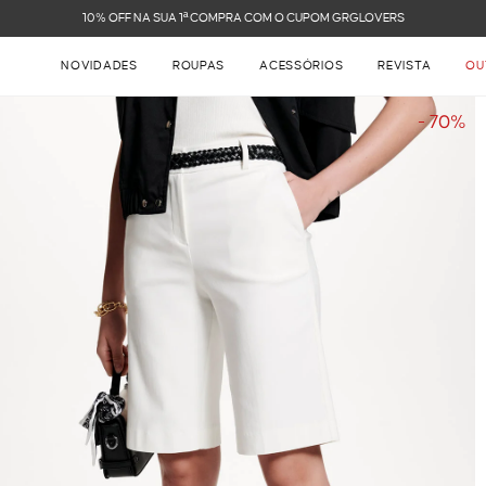
FRETE GRÁTIS NAS COMPRAS ACIMA DE R$ 899
NOVIDADES
ROUPAS
ACESSÓRIOS
REVISTA
OU
- 70%