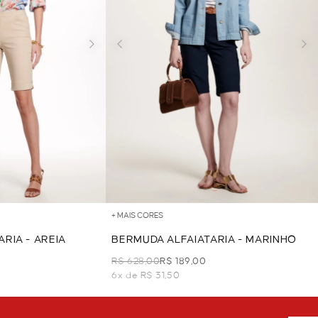
+ MAIS CORES
RIA - AREIA
BERMUDA ALFAIATARIA - MARINHO
R$ 628,00
R$ 189,00
6x de R$ 31,50