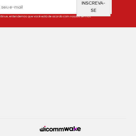
INSCREVA-
SE
tinue, entendemos que você está de acordo com nossos termos.