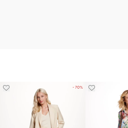
- 70%