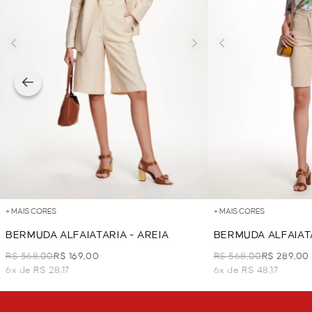
+ MAIS CORES
+ MAIS CORES
BERMUDA ALFAIATARIA - AREIA
BERMUDA ALFAIATA
R$ 568,00
R$ 169,00
R$ 568,00
R$ 289,00
6x de R$ 28,17
6x de R$ 48,17