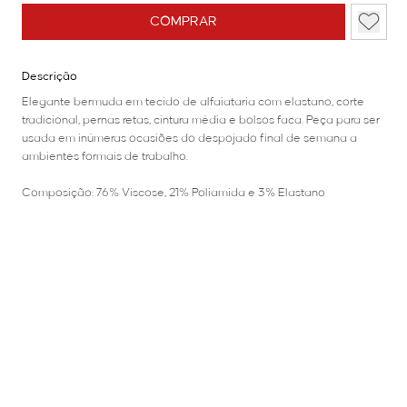
COMPRAR
Descrição
Elegante bermuda em tecido de alfaiataria com elastano, corte
tradicional, pernas retas, cintura média e bolsos faca. Peça para ser
usada em inúmeras ocasiões do despojado final de semana a
ambientes formais de trabalho.
Composição: 76% Viscose, 21% Poliamida e 3% Elastano