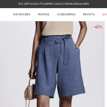
FRETE GRÁTIS NAS COMPRAS ACIMA DE R$ 899
NOVIDADES
ROUPAS
ACESSÓRIOS
REVISTA
OU
- 42%