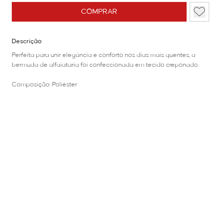
COMPRAR
Descrição
Perfeita para unir elegância e conforto nos dias mais quentes, a
bermuda de alfaiataria foi confeccionada em tecido creponado.
Composição: Poliéster