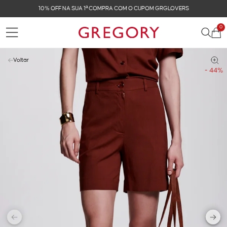
FRETE GRÁTIS NAS COMPRAS ACIMA DE R$ 899
0
Voltar
- 44%