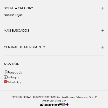
SOBRE A GREGORY
Nossas Lojas
MAIS BUSCADOS
CENTRAL DE ATENDIMENTO
SIGA-NOS
Facebook
Instagram
WhatsApp
GREGORY MODAS - CNPJ 52.978.897.0001-26 - Rua Henrique Schaumann, 566 - 1º
Andar, CEP: 05413-010