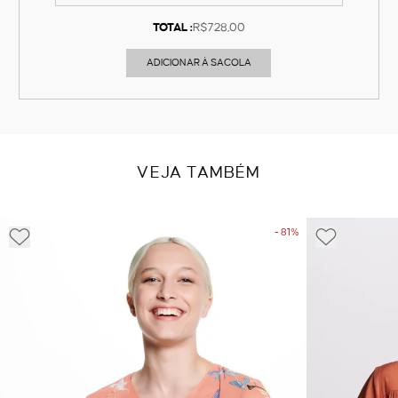
TOTAL :
R$728,00
ADICIONAR À SACOLA
VEJA TAMBÉM
- 81%