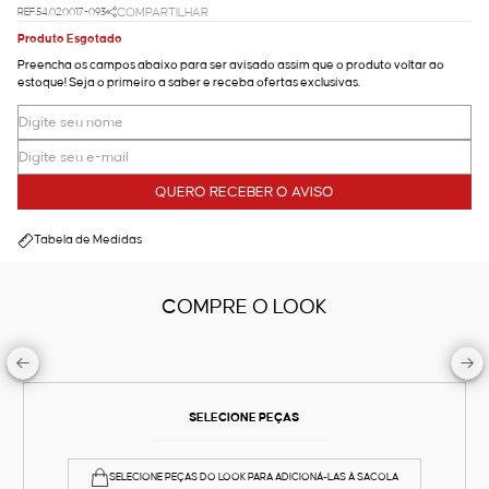
REF.54.02.0017-093
COMPARTILHAR
Produto Esgotado
Preencha os campos abaixo para ser avisado assim que o produto voltar ao
estoque! Seja o primeiro a saber e receba ofertas exclusivas.
QUERO RECEBER O AVISO
Tabela de Medidas
COMPRE O LOOK
SELECIONE PEÇAS
SELECIONE PEÇAS DO LOOK PARA ADICIONÁ-LAS À SACOLA