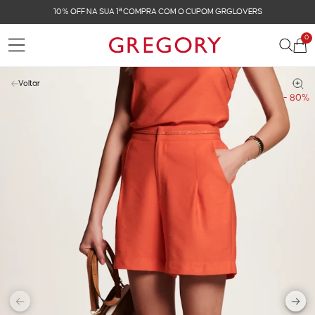
FRETE GRÁTIS NAS COMPRAS ACIMA DE R$ 899
0
Voltar
- 80%