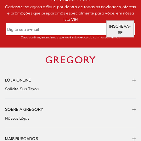
Cadastre-se agora e fique por dentro de todas as novidades, ofertas
e promoções que preparamos especialmente para você, em nossa
lista VIP!
INSCREVA-
SE
Caso continue, entendemos que você está de acordo com nossos termos.
LOJA ONLINE
Solicite Sua Troca
SOBRE A GREGORY
Nossas Lojas
MAIS BUSCADOS