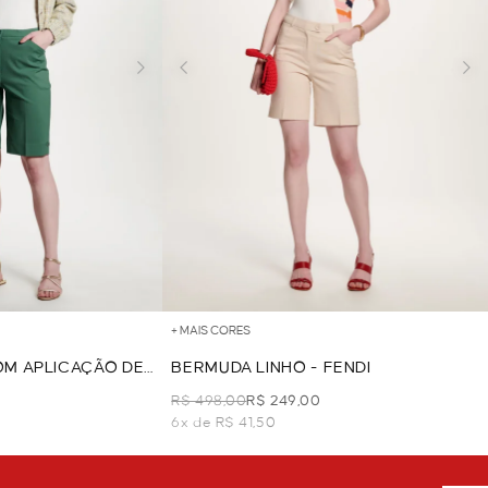
+ MAIS CORES
OM APLICAÇÃO DE
BERMUDA LINHO - FENDI
R$ 498,00
R$ 249,00
6x de R$ 41,50