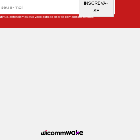
INSCREVA-
SE
tinue, entendemos que você está de acordo com nossos termos.