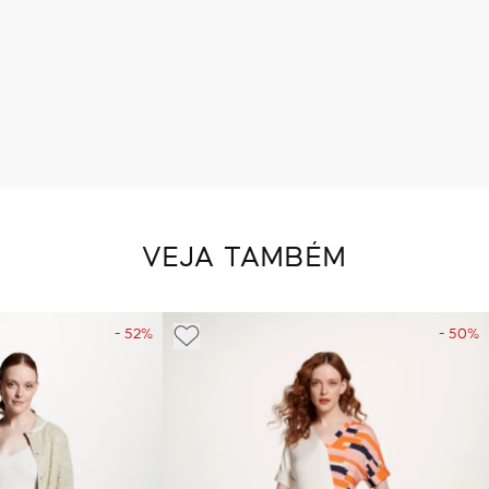
VEJA TAMBÉM
- 52%
- 50%