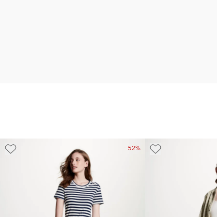
- 52%