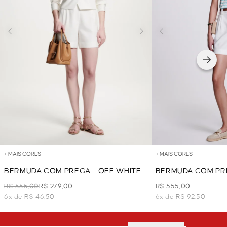
+ MAIS CORES
+ MAIS CORES
BERMUDA COM PREGA - OFF WHITE
BERMUDA COM PRE
R$ 555,00
R$ 279,00
R$ 555,00
6x de R$ 46,50
6x de R$ 92,50