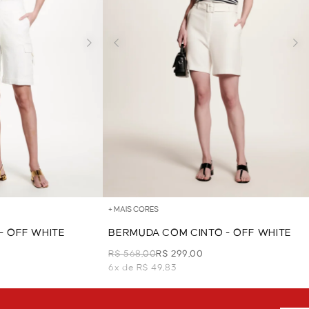
+ MAIS CORES
- OFF WHITE
BERMUDA COM CINTO - OFF WHITE
R$ 568,00
R$ 299,00
6x de R$ 49,83