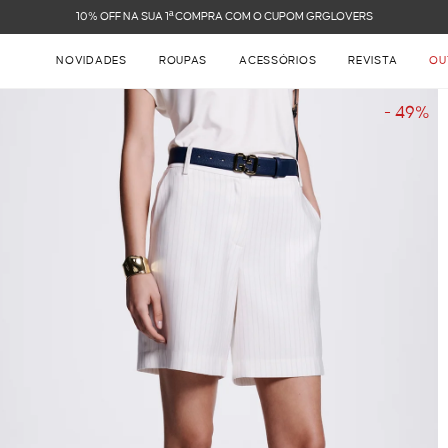
FRETE GRÁTIS NAS COMPRAS ACIMA DE R$ 899
NOVIDADES
ROUPAS
ACESSÓRIOS
REVISTA
OU
- 49%