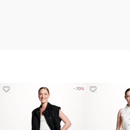
- 70%