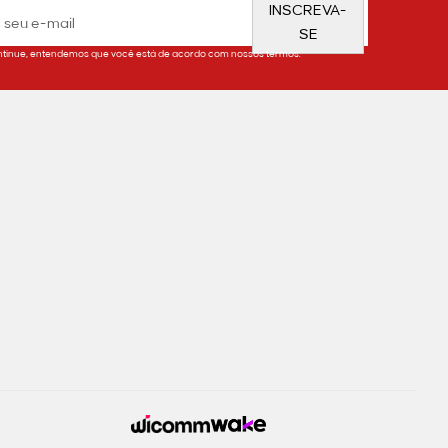
INSCREVA-
SE
tinue, entendemos que você está de acordo com nossos termos.