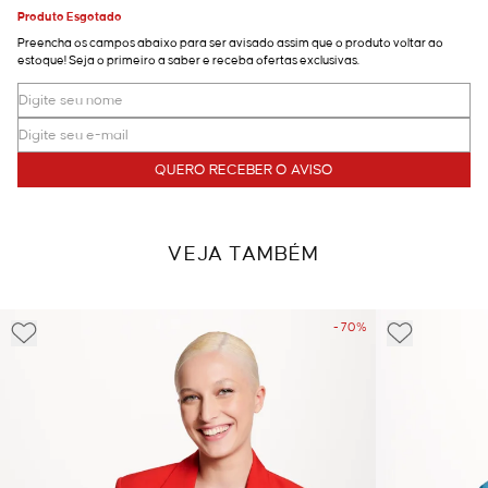
Produto Esgotado
Preencha os campos abaixo para ser avisado assim que o produto voltar ao
estoque! Seja o primeiro a saber e receba ofertas exclusivas.
QUERO RECEBER O AVISO
VEJA TAMBÉM
- 70%