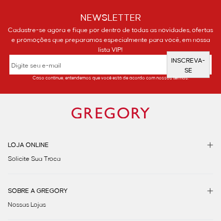
NEWSLETTER
Cadastre-se agora e fique por dentro de todas as novidades, ofertas
e promoções que preparamos especialmente para você, em nossa
lista VIP!
INSCREVA-
SE
Caso continue, entendemos que você está de acordo com nossos termos.
LOJA ONLINE
Solicite Sua Troca
SOBRE A GREGORY
Nossas Lojas