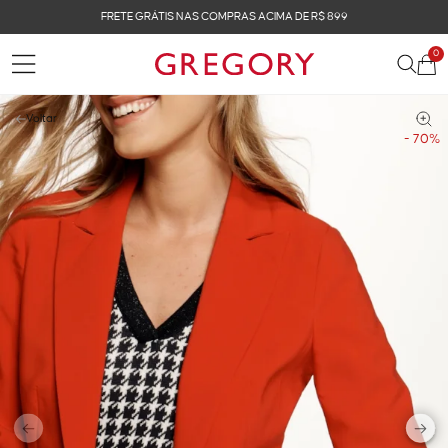
FRETE GRÁTIS NAS COMPRAS ACIMA DE R$ 899
0
Voltar
- 70%