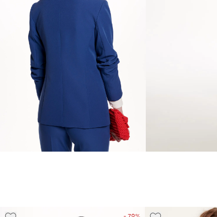
- 79%