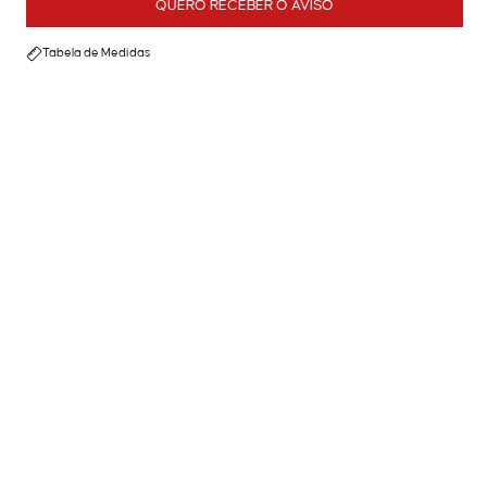
QUERO RECEBER O AVISO
Tabela de Medidas