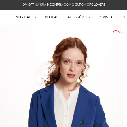
FRETE GRÁ
NOVIDADES
ROUPAS
ACESSÓRIOS
REVISTA
OU
- 70%