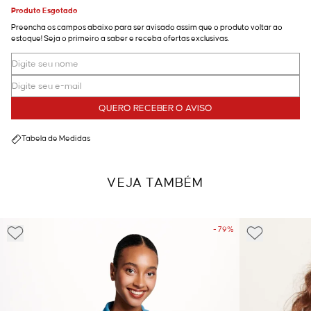
Produto Esgotado
Preencha os campos abaixo para ser avisado assim que o produto voltar ao
estoque! Seja o primeiro a saber e receba ofertas exclusivas.
QUERO RECEBER O AVISO
Tabela de Medidas
VEJA TAMBÉM
- 79%