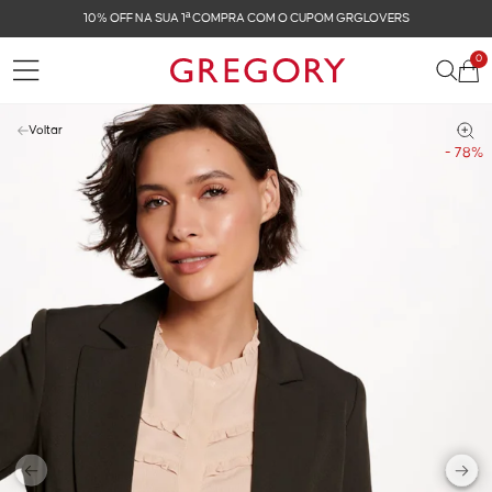
10% OFF NA SUA 1ª COMPRA COM O CUPOM GRGLOVERS
0
Voltar
- 78%