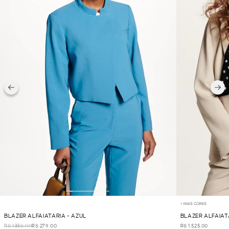
+ MAIS CORES
BLAZER ALFAIATARIA - AZUL
BLAZER ALFAIAT
R$ 1.358,00
R$ 279,00
R$ 1.525,00