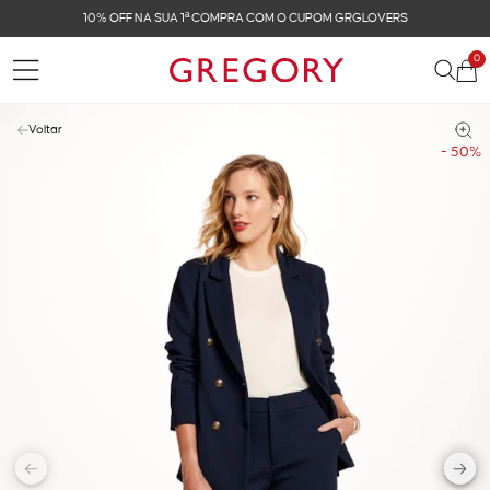
10% OFF NA SUA 1ª COMPRA COM O CUPOM GRGLOVERS
0
Voltar
- 50%