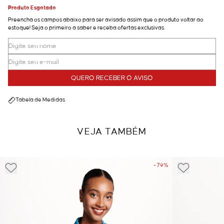
Produto Esgotado
Preencha os campos abaixo para ser avisado assim que o produto voltar ao
estoque! Seja o primeiro a saber e receba ofertas exclusivas.
QUERO RECEBER O AVISO
Tabela de Medidas
VEJA TAMBÉM
- 79%