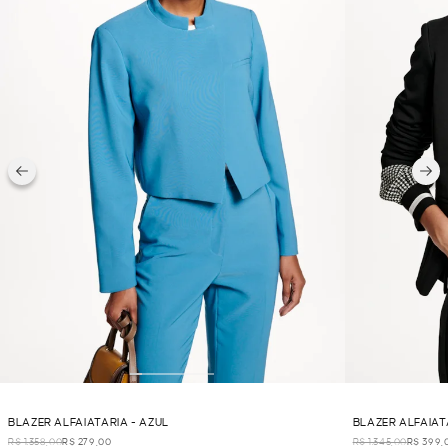
BLAZER ALFAIATARIA - AZUL
BLAZER ALFAIAT
R$ 1.358,00
R$ 279,00
R$ 1.345,00
R$ 399,