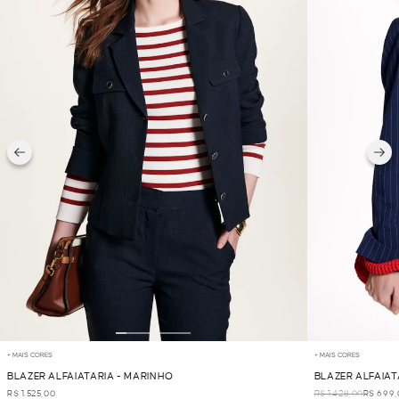
+ MAIS CORES
+ MAIS CORES
BLAZER ALFAIATARIA - MARINHO
BLAZER ALFAIAT
R$ 1.525,00
R$ 1.428,00
R$ 699,