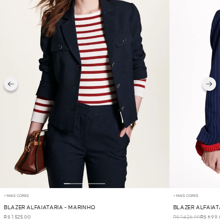
+ MAIS CORES
+ MAIS CORES
BLAZER ALFAIATARIA - MARINHO
BLAZER ALFAIAT
R$ 1.525,00
R$ 1.428,00
R$ 699,