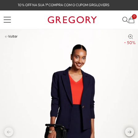
FRETE GRÁTIS NAS COMPRAS ACIMA DE R$ 899
0
Voltar
- 50%