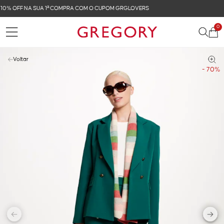
FRETE GRÁTIS NAS COMPRAS ACIMA DE R$ 899
0
Voltar
- 70%