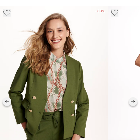
- 80%