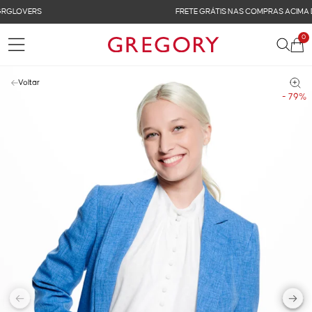
FRETE GRÁTIS NAS COMPRAS ACIMA DE R$ 899
0
Voltar
- 79%