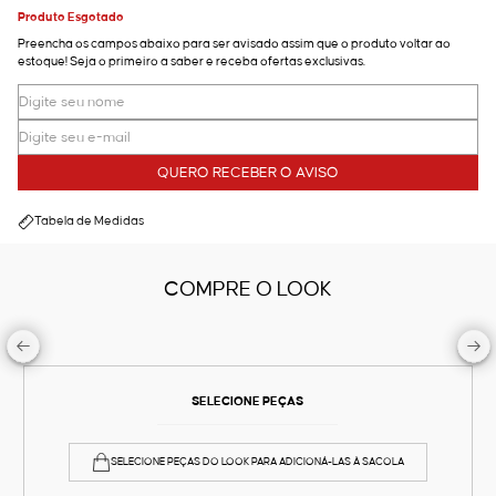
Produto Esgotado
Preencha os campos abaixo para ser avisado assim que o produto voltar ao
estoque! Seja o primeiro a saber e receba ofertas exclusivas.
QUERO RECEBER O AVISO
Tabela de Medidas
COMPRE O LOOK
SELECIONE PEÇAS
SELECIONE PEÇAS DO LOOK PARA ADICIONÁ-LAS À SACOLA