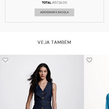
TOTAL :
R$728,00
ADICIONAR À SACOLA
VEJA TAMBÉM