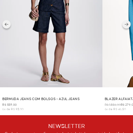
BERMUDA JEANS COM BOLSOS - AZUL JEANS
BLAZER ALFAIAT
R$ 558,00
R$ 1.358,00
R$ 279,
6x de R$ 93,00
6x de R$ 46,50
NEWSLETTER