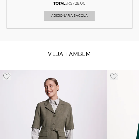
TOTAL :
R$728,00
ADICIONAR À SACOLA
VEJA TAMBÉM