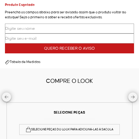
Produto Esgotado
Preencha os campos abaixo para ser avisado assim que o produto voltar ao
estoque! Seja o primeiro a saber e receba ofertas exclusivas.
QUERO RECEBER O AVISO
Tabela de Medidas
COMPRE O LOOK
SELECIONE PEÇAS
SELECIONE PEÇAS DO LOOK PARA ADICIONÁ-LAS À SACOLA