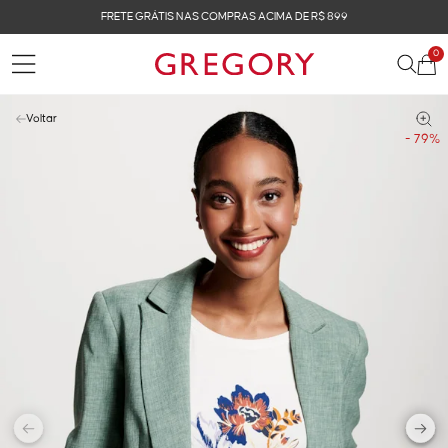
FRETE GRÁTIS NAS COMPRAS ACIMA DE R$ 899
0
Voltar
- 79%