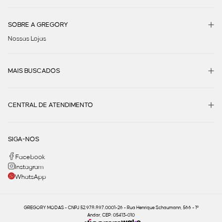
SOBRE A GREGORY
Nossas Lojas
MAIS BUSCADOS
CENTRAL DE ATENDIMENTO
SIGA-NOS
Facebook
Instagram
WhatsApp
GREGORY MODAS - CNPJ 52.978.897.0001-26 - Rua Henrique Schaumann, 566 - 1º
Andar, CEP: 05413-010