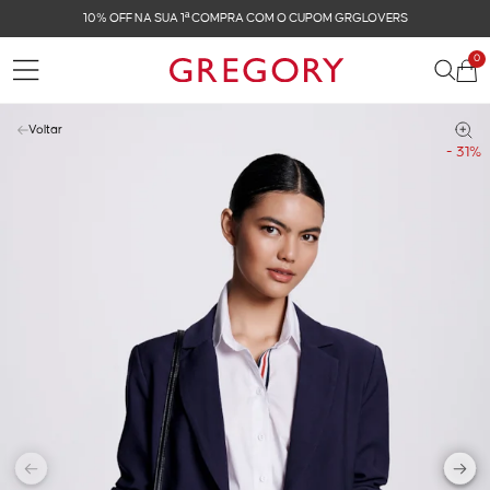
OVERS
FRETE GRÁTIS NAS COMPRAS ACIMA DE R$ 
0
Voltar
- 31%