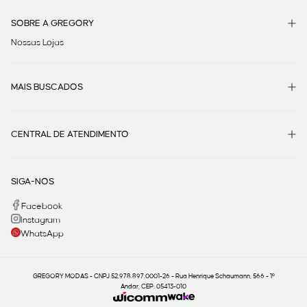
SOBRE A GREGORY
Nossas Lojas
MAIS BUSCADOS
CENTRAL DE ATENDIMENTO
SIGA-NOS
Facebook
Instagram
WhatsApp
GREGORY MODAS - CNPJ 52.978.897.0001-26 - Rua Henrique Schaumann, 566 - 1º
Andar, CEP: 05413-010