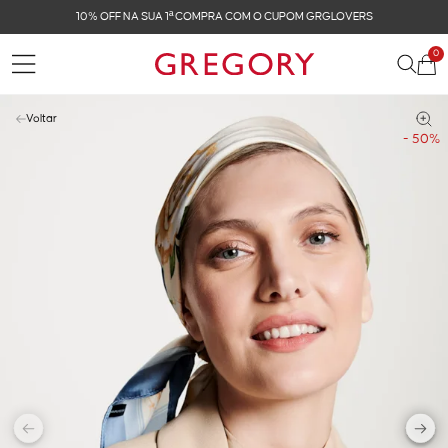
FRETE GRÁTIS NAS COMPRAS ACIMA DE R$ 899
0
Voltar
- 50%