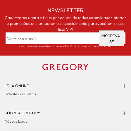
NEWSLETTER
Cadastre-se agora e fique por dentro de todas as novidades, ofertas
e promoções que preparamos especialmente para você, em nossa
lista VIP!
INSCREVA-
SE
Caso continue, entendemos que você está de acordo com nossos termos.
LOJA ONLINE
Solicite Sua Troca
SOBRE A GREGORY
Nossas Lojas