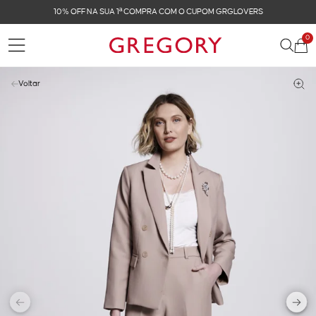
10% OFF NA SUA 1ª COMPRA COM O CUPOM GRGLOVERS
0
Voltar