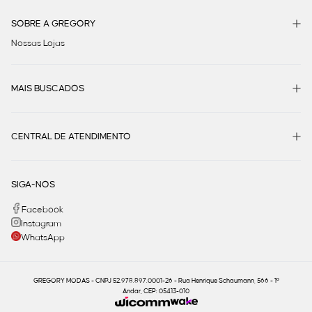
SOBRE A GREGORY
Nossas Lojas
MAIS BUSCADOS
CENTRAL DE ATENDIMENTO
SIGA-NOS
Facebook
Instagram
WhatsApp
GREGORY MODAS - CNPJ 52.978.897.0001-26 - Rua Henrique Schaumann, 566 - 1º
Andar, CEP: 05413-010