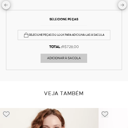
SELECIONE PEÇAS
SELECIONE PEÇAS DO LOOK PARA ADICIONÁ-LAS À SACOLA
TOTAL :
R$728,00
ADICIONAR À SACOLA
VEJA TAMBÉM