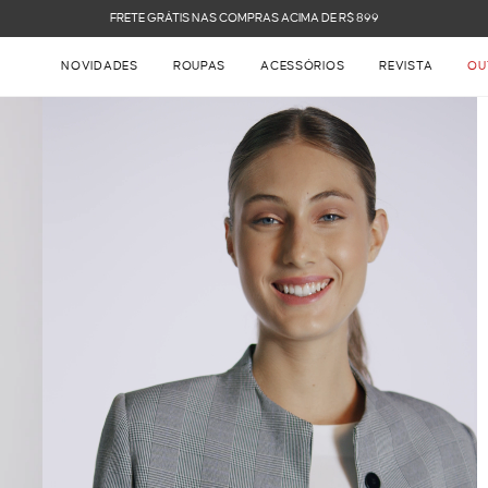
FRETE GRÁTIS NAS COMPRAS ACIMA DE R$ 899
NOVIDADES
ROUPAS
ACESSÓRIOS
REVISTA
OU