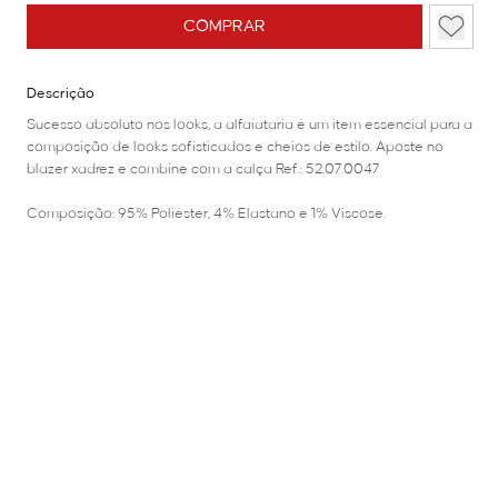
COMPRAR
Descrição
Sucesso absoluto nos looks, a alfaiataria é um item essencial para a
composição de looks sofisticados e cheios de estilo. Aposte no
blazer xadrez e combine com a calça Ref.: 52.07.0047
Composição: 95% Poliéster, 4% Elastano e 1% Viscose.