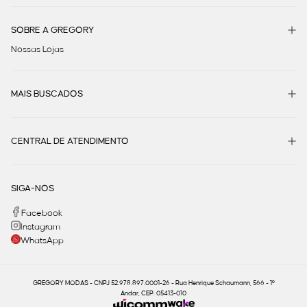
SOBRE A GREGORY
Nossas Lojas
MAIS BUSCADOS
CENTRAL DE ATENDIMENTO
SIGA-NOS
Facebook
Instagram
WhatsApp
GREGORY MODAS - CNPJ 52.978.897.0001-26 - Rua Henrique Schaumann, 566 - 1º
Andar, CEP: 05413-010