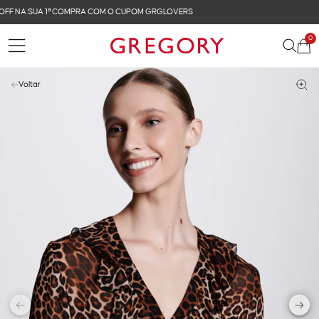
FRETE GRÁTIS NAS COMPRAS ACIMA DE R$ 899
0
Voltar