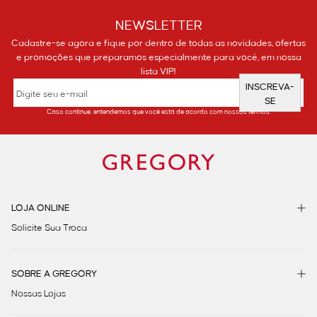
NEWSLETTER
Cadastre-se agora e fique por dentro de todas as novidades, ofertas
e promoções que preparamos especialmente para você, em nossa
lista VIP!
INSCREVA-
SE
Caso continue, entendemos que você está de acordo com nossos termos.
LOJA ONLINE
Solicite Sua Troca
SOBRE A GREGORY
Nossas Lojas