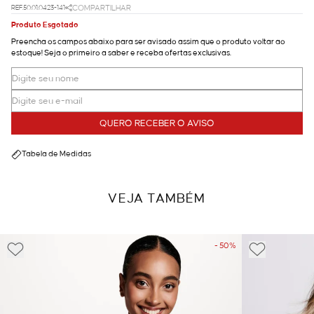
REF.50.01.0423-141
COMPARTILHAR
Produto Esgotado
Preencha os campos abaixo para ser avisado assim que o produto voltar ao
estoque! Seja o primeiro a saber e receba ofertas exclusivas.
QUERO RECEBER O AVISO
Tabela de Medidas
VEJA TAMBÉM
- 50%