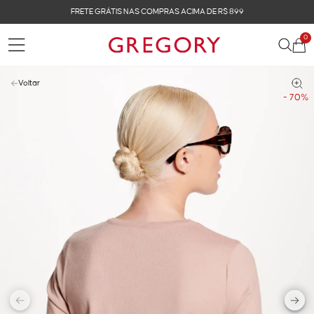
FRETE GRÁTIS NAS COMPRAS ACIMA DE R$ 899
0
Voltar
- 70%