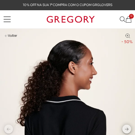
CUPOM GRGLOVERS
FRETE GRÁTIS NAS COMPRAS 
0
Voltar
- 50%