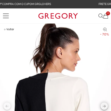
FRETE GRÁTIS NAS COMPRAS ACIMA DE R$ 899
0
Voltar
- 70%