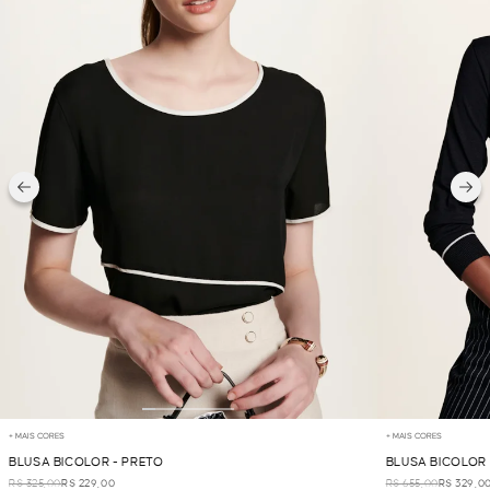
+ MAIS CORES
+ MAIS CORES
BLUSA BICOLOR - PRETO
BLUSA BICOLOR
R$ 325,00
R$ 229,00
R$ 655,00
R$ 329,0