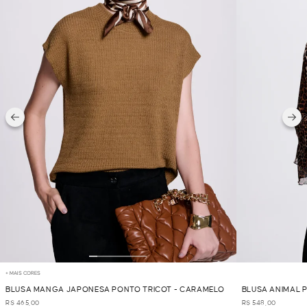
+ MAIS CORES
BLUSA MANGA JAPONESA PONTO TRICOT - CARAMELO
BLUSA ANIMAL 
R$ 465,00
R$ 548,00