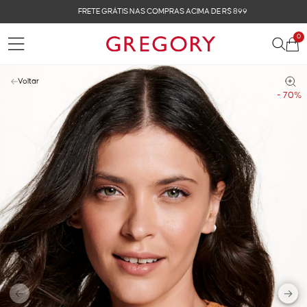
FRETE GRÁTIS NAS COMPRAS ACIMA DE R$ 899
0
Voltar
- 70%