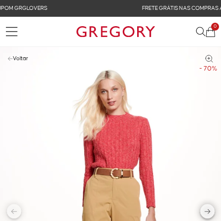
FRETE GRÁTIS NAS COMPRAS ACIMA DE R$ 899
0
Voltar
- 70%