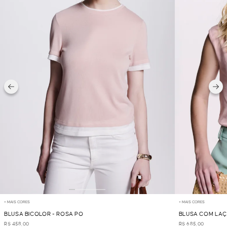
+ MAIS CORES
+ MAIS CORES
BLUSA BICOLOR - ROSA PO
BLUSA COM LAÇ
R$ 458,00
R$ 685,00