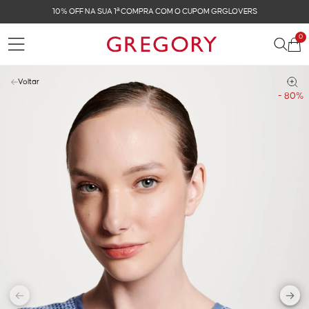
FRETE GRÁTIS NAS COMPRAS ACIMA DE R$ 899
0
Voltar
- 80%