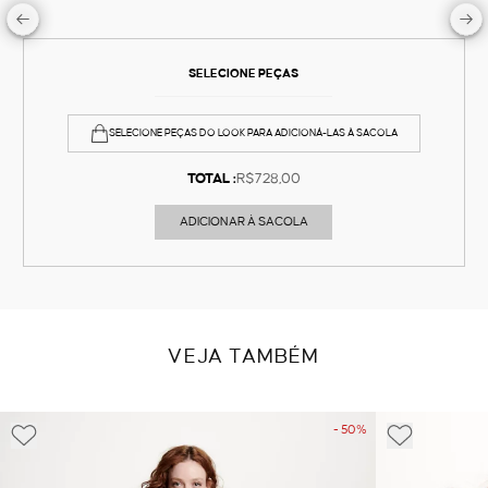
SELECIONE PEÇAS
SELECIONE PEÇAS DO LOOK PARA ADICIONÁ-LAS À SACOLA
TOTAL :
R$728,00
ADICIONAR À SACOLA
VEJA TAMBÉM
- 50%