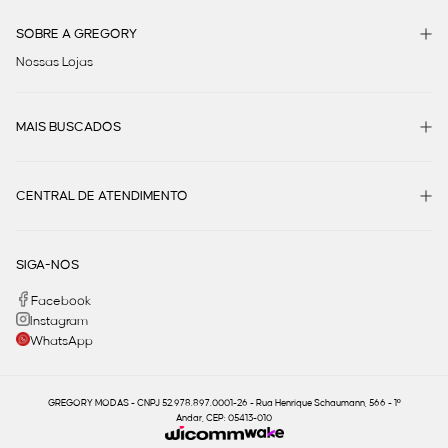
SOBRE A GREGORY
Nossas Lojas
MAIS BUSCADOS
CENTRAL DE ATENDIMENTO
SIGA-NOS
Facebook
Instagram
WhatsApp
GREGORY MODAS - CNPJ 52.978.897.0001-26 - Rua Henrique Schaumann, 566 - 1º
Andar, CEP: 05413-010